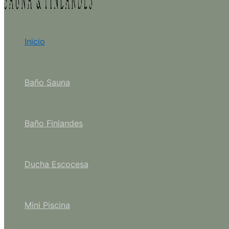
Inicio
Baño Sauna
Baño Finlandes
Ducha Escocesa
Mini Piscina